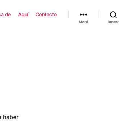
ca de
Aquí
Contacto
Menú
Buscar
e haber