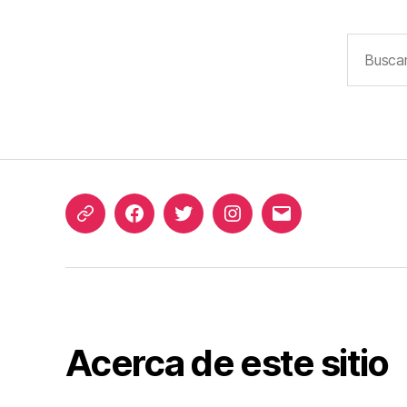
Buscar:
ciaae
Facebook
Twitter
Instagram
Correo
electrónico
Acerca de este sitio