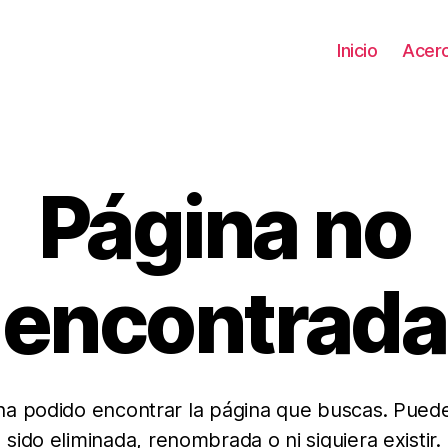
Inicio
Acer
Página no
encontrada
ha podido encontrar la página que buscas. Pued
sido eliminada, renombrada o ni siquiera existir.