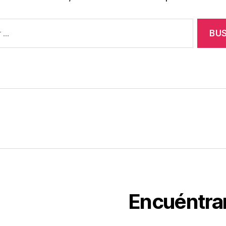
Encuéntra