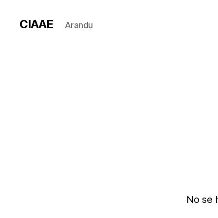
CIAAE
Arandu
No se 