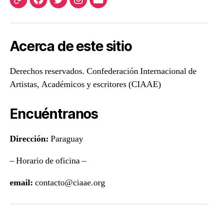
ciaae
Facebook
Twitter
Instagram
Correo
electrónico
Acerca de este sitio
Derechos reservados. Confederación Internacional de
Artistas, Académicos y escritores (CIAAE)
Encuéntranos
Dirección:
Paraguay
– Horario de oficina –
email:
contacto@ciaae.org